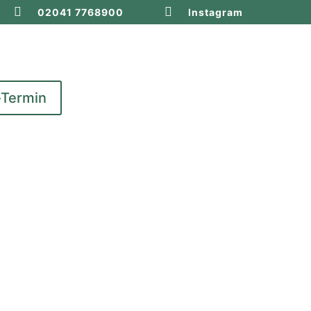


02041 7768900
Instagram
-Termin