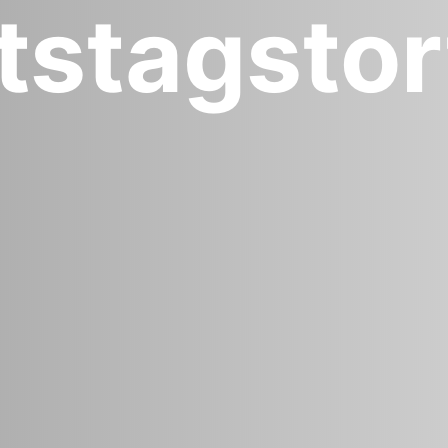
stags­to