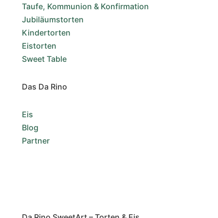
Taufe, Kommunion & Konfirmation
Jubiläumstorten
Kindertorten
Eistorten
Sweet Table
Das Da Rino
Eis
Blog
Partner
Da Rino SweetArt – Torten & Eis