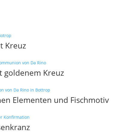
t Kreuz
it goldenem Kreuz
enen Elementen und Fischmotiv
senkranz