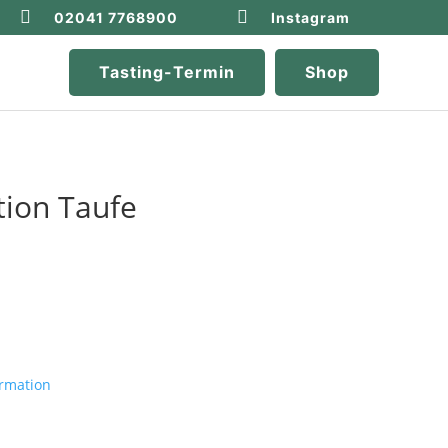


02041 7768900
Instagram
Tasting-Termin
Shop
ion Taufe