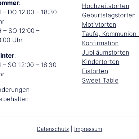
ommer
:
Hochzeitstorten
 – DO 12:00 – 18:30
Geburtstagstorten
hr
Motivtorten
 – SO 12:00 –
Taufe, Kommunion 
0:00 Uhr
Konfirmation
Jubiläumstorten
inter
:
Kindertorten
 – SO 12:00 – 18:30
Eistorten
hr
Sweet Table
nderungen
orbehalten
Datenschutz
|
Impressum