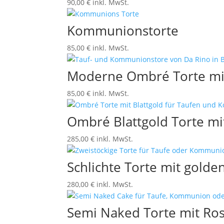
90,00
€
inkl. MwSt.
Kommunionstorte
85,00
€
inkl. MwSt.
Moderne Ombré Torte mi
85,00
€
inkl. MwSt.
Ombré Blattgold Torte m
285,00
€
inkl. MwSt.
Schlichte Torte mit gold
280,00
€
inkl. MwSt.
Semi Naked Torte mit Ro