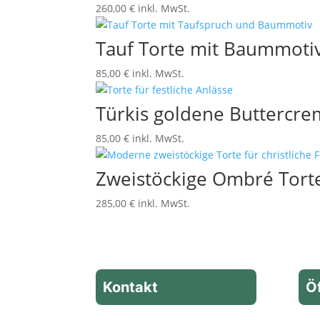
260,00
€
inkl. MwSt.
Tauf Torte mit Baummoti
85,00
€
inkl. MwSt.
Türkis goldene Buttercre
85,00
€
inkl. MwSt.
Zweistöckige Ombré Tort
285,00
€
inkl. MwSt.
Kontakt
Ö