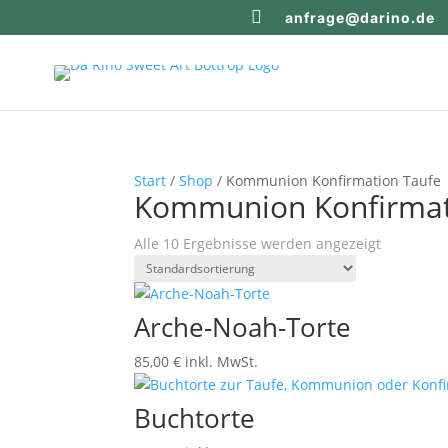

anfrage@darino.de
Start
/
Shop
/ Kommunion Konfirmation Taufe
Kommunion Konfirmat
Alle 10 Ergebnisse werden angezeigt
Arche-Noah-Torte
85,00
€
inkl. MwSt.
Buchtorte