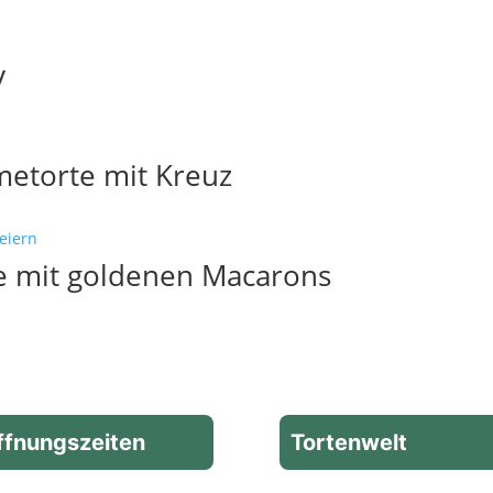
v
metorte mit Kreuz
e mit goldenen Macarons
ffnungszeiten
Tortenwelt