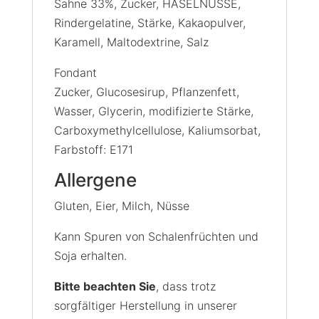
Sahne 33%, Zucker, HASELNÜSSE,
Rindergelatine, Stärke, Kakaopulver,
Karamell, Maltodextrine, Salz
Fondant
Zucker, Glucosesirup, Pflanzenfett,
Wasser, Glycerin, modifizierte Stärke,
Carboxymethylcellulose, Kaliumsorbat,
Farbstoff: E171
Allergene
Gluten, Eier, Milch, Nüsse
Kann Spuren von Schalenfrüchten und
Soja erhalten.
Bitte beachten Sie
, dass trotz
sorgfältiger Herstellung in unserer