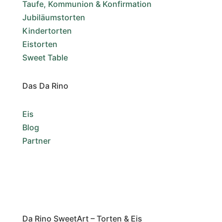
Taufe, Kommunion & Konfirmation
Jubiläumstorten
Kindertorten
Eistorten
Sweet Table
Das Da Rino
Eis
Blog
Partner
Da Rino SweetArt – Torten & Eis