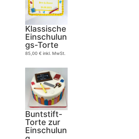
Klassische
Einschulun
gs-Torte
85,00
€
inkl. MwSt.
Buntstift-
Torte zur
Einschulun
g