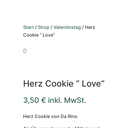
Start
/
Shop
/
Valentinstag
/ Herz
Cookie “ Love“

Herz Cookie “ Love“
3,50
€
inkl. MwSt.
Herz Cookie von Da Rino