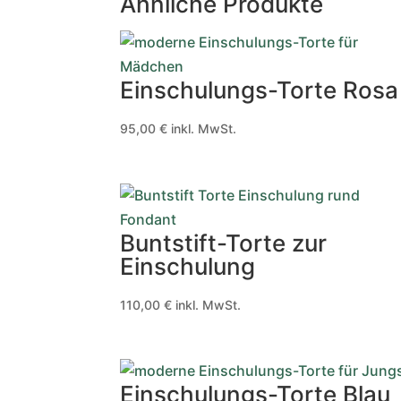
Ähnliche Produkte
Einschulungs-Torte Rosa
95,00
€
inkl. MwSt.
Buntstift-Torte zur
Einschulung
110,00
€
inkl. MwSt.
Einschulungs-Torte Blau