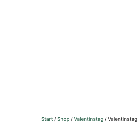
Start
/
Shop
/
Valentinstag
/ Valentinsta