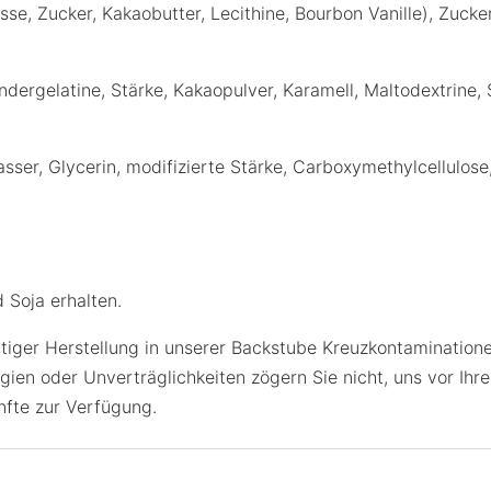
, Zucker, Kakaobutter, Lecithine, Bourbon Vanille), Zucker
rgelatine, Stärke, Kakaopulver, Karamell, Maltodextrine, 
asser, Glycerin, modifizierte Stärke, Carboxymethylcellulose
 Soja erhalten.
ältiger Herstellung in unserer Backstube Kreuzkontamination
gien oder Unverträglichkeiten zögern Sie nicht, uns vor Ihre
nfte zur Verfügung.