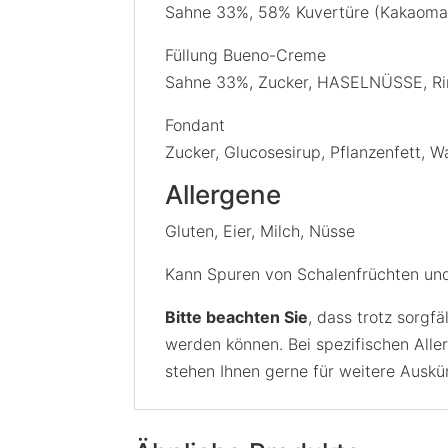
Sahne 33%, 58% Kuvertüre (Kakaomasse
Füllung Bueno-Creme
Sahne 33%, Zucker, HASELNÜSSE, Rinde
Fondant
Zucker, Glucosesirup, Pflanzenfett, W
Allergene
Gluten, Eier, Milch, Nüsse
Kann Spuren von Schalenfrüchten und
Bitte beachten Sie
, dass trotz sorgf
werden können. Bei spezifischen Aller
stehen Ihnen gerne für weitere Auskü