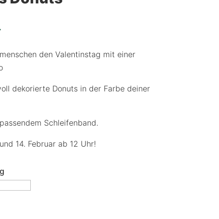
.
menschen den Valentinstag mit einer
o
voll dekorierte Donuts in der Farbe deiner
t passendem Schleifenband.
 und 14. Februar ab 12 Uhr!
g