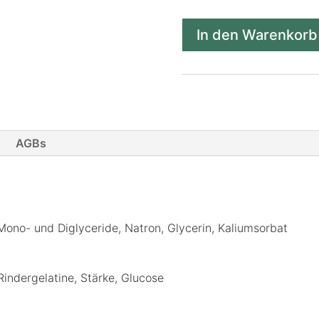
In den Warenkorb
AGBs
Mono- und Diglyceride, Natron, Glycerin, Kaliumsorbat
Rindergelatine, Stärke, Glucose