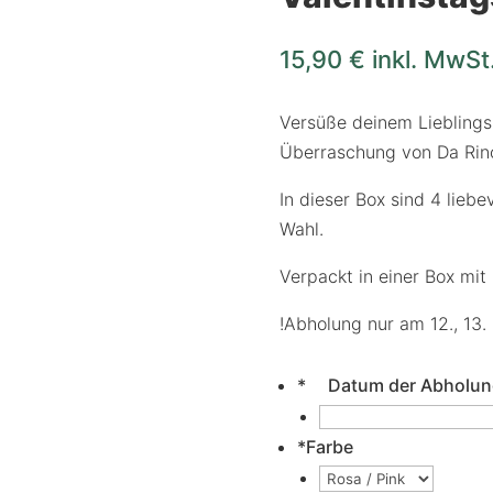
15,90
€
inkl. MwSt
Versüße deinem Lieblings
Überraschung von Da Rin
In dieser Box sind 4 liebe
Wahl.
Verpackt in einer Box mi
!Abholung nur am 12., 13.
*
Datum der Abholun
*
Farbe